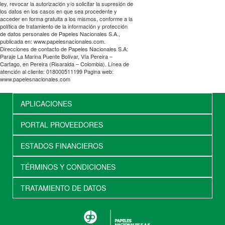
ley, revocar la autorización y/o solicitar la supresión de
los datos en los casos en que sea procedente y
acceder en forma gratuita a los mismos, conforme a la
política de tratamiento de la información y protección
de datos personales de Papeles Nacionales S.A.,
publicada en: www.papelesnacionales.com.
Direcciones de contacto de Papeles Nacionales S.A:
Paraje La Marina Puente Bolívar, Vía Pereira –
Cartago, en Pereira (Risaralda – Colombia). Línea de
atención al cliente: 018000511199 Pagina web:
www.papelesnacionales.com
APLICACIONES
PORTAL PROVEEDORES
ESTADOS FINANCIEROS
TÉRMINOS Y CONDICIONES
TRATAMIENTO DE DATOS