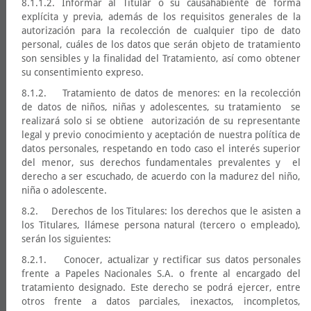
8.1.1.2. Informar al Titular o su causahabiente de forma
explícita y previa, además de los requisitos generales de la
autorización para la recolección de cualquier tipo de dato
personal, cuáles de los datos que serán objeto de tratamiento
son sensibles y la finalidad del Tratamiento, así como obtener
su consentimiento expreso.
8.1.2. Tratamiento de datos de menores: en la recolección
de datos de niños, niñas y adolescentes, su tratamiento se
realizará solo si se obtiene autorización de su representante
legal y previo conocimiento y aceptación de nuestra política de
datos personales, respetando en todo caso el interés superior
del menor, sus derechos fundamentales prevalentes y el
derecho a ser escuchado, de acuerdo con la madurez del niño,
niña o adolescente.
8.2. Derechos de los Titulares: los derechos que le asisten a
los Titulares, llámese persona natural (tercero o empleado),
serán los siguientes:
8.2.1. Conocer, actualizar y rectificar sus datos personales
frente a Papeles Nacionales S.A. o frente al encargado del
tratamiento designado. Este derecho se podrá ejercer, entre
otros frente a datos parciales, inexactos, incompletos,