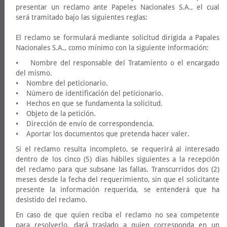
presentar un reclamo ante Papeles Nacionales S.A., el cual
será tramitado bajo las siguientes reglas:
El reclamo se formulará mediante solicitud dirigida a Papales
Nacionales S.A., como mínimo con la siguiente información:
• Nombre del responsable del Tratamiento o el encargado
del mismo.
• Nombre del peticionario.
• Número de identificación del peticionario.
• Hechos en que se fundamenta la solicitud.
• Objeto de la petición.
• Dirección de envío de correspondencia.
• Aportar los documentos que pretenda hacer valer.
Si el reclamo resulta incompleto, se requerirá al interesado
dentro de los cinco (5) días hábiles siguientes a la recepción
del reclamo para que subsane las fallas. Transcurridos dos (2)
meses desde la fecha del requerimiento, sin que el solicitante
presente la información requerida, se entenderá que ha
desistido del reclamo.
En caso de que quien reciba el reclamo no sea competente
para resolverlo, dará traslado a quien corresponda en un