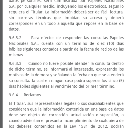
datos personales, será suministrada por Papeles Nacionales
S.A. por cualquier medio, incluyendo los electrónicos, según lo
requiera el Titular. La información deberá ser de fácil lectura,
sin barreras técnicas que impidan su acceso y deberá
corresponder en un todo a aquella que repose en la base de
datos.
9.6.3.2. Para efectos de responder las consultas Papeles
Nacionales S.A., cuenta con un término de diez (10) días
hábiles siguientes contados a partir de la fecha de recibo de las
mismas.
9.6.3.3. Cuando no fuere posible atender la consulta dentro
de dicho término, se informará al interesado, expresando los
motivos de la demora y señalando la fecha en que se atenderá
su consulta, la cual en ningún caso podrá superar los cinco (5)
días hábiles siguientes al vencimiento del primer término.
9.6.4. Reclamos
El Titular, sus representantes legales o sus causahabientes que
consideren que la información contenida en una base de datos
debe ser objeto de corrección, actualización o supresión, o
cuando adviertan el presunto incumplimiento de cualquiera de
los deberes contenidos en la Ley 1581 de 2012, podrán