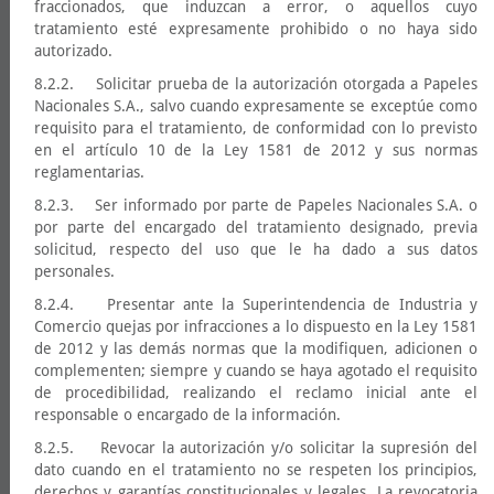
fraccionados, que induzcan a error, o aquellos cuyo
tratamiento esté expresamente prohibido o no haya sido
autorizado.
8.2.2. Solicitar prueba de la autorización otorgada a Papeles
Nacionales S.A., salvo cuando expresamente se exceptúe como
requisito para el tratamiento, de conformidad con lo previsto
en el artículo 10 de la Ley 1581 de 2012 y sus normas
reglamentarias.
8.2.3. Ser informado por parte de Papeles Nacionales S.A. o
por parte del encargado del tratamiento designado, previa
solicitud, respecto del uso que le ha dado a sus datos
personales.
8.2.4. Presentar ante la Superintendencia de Industria y
Comercio quejas por infracciones a lo dispuesto en la Ley 1581
de 2012 y las demás normas que la modifiquen, adicionen o
complementen; siempre y cuando se haya agotado el requisito
de procedibilidad, realizando el reclamo inicial ante el
responsable o encargado de la información.
8.2.5. Revocar la autorización y/o solicitar la supresión del
dato cuando en el tratamiento no se respeten los principios,
derechos y garantías constitucionales y legales. La revocatoria