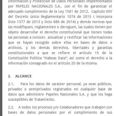
Información y Protección de Datos Personales implementados
por PAPELES NACIONALES S.A., con el fin de garantizar el
adecuado cumplimiento de la Ley 1581 de 2012, Capitulo XXV
del Decreto único Reglamentario 1074 de 2015 ( incorpora
Dcto 1377 de 2013 y Dcto 886 de 2014) y demás normas que
las modifiquen, reglamenten o deroguen, las cuales tienen por
objeto desarrollar el derecho constitucional que tienen todas
las personas a conocer, actualizar y rectificar las informaciones
que se hayan recogido sobre ellas en bases de datos o
archivos, y los demás derechos, libertades y garantías
constitucionales a que se refiere el artículo 15 de la
Constitución Política “Habeas Data”; así como el derecho a la
información consagrado en el artículo 20 de la misma.
2. ALCANCE
2.1. Para los datos de carácter personal, ya sean públicos,
privados o semiprivados registrados en cualquier base de
datos que administre Papeles Nacionales S.A. y que los haga
susceptibles de Tratamiento.
2.2. A todos los procesos y/o Colaboradores que trabajen con
bases de datos personales por el cumplimiento de sus