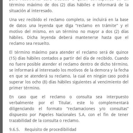
término máximo de dos (2) días hábiles e informará de la
situación al interesado.
Una vez recibido el reclamo completo, se incluirá en la base
de datos una leyenda que diga “reclamo en trámite” y el
motivo del mismo, en un término no mayor a dos (2) días
hábiles. Dicha leyenda deberá mantenerse hasta que el
reclamo sea resuelto.
El término máximo para atender el reclamo será de quince
(15) días hábiles contados a partir del día de recibido. Cuando
no fuere posible atender el reclamo dentro de dicho término,
se informará al interesado los motivos de la demora y la fecha
en que se atenderá su reclamo, la cual en ningún caso podrá
superar los ocho (8) días hábiles siguientes al vencimiento del
primer término.
En caso que el reclamo o consulta sea interpuesto
verbalmente por el Titular, este lo complementará
diligenciando el formato “reclamaciones y/o consultas”
dispuesto por Papeles Nacionales S.A, con el fin de tener
trazabilidad de la consulta o reclamo.
9.6.5. Requisito de procedibilidad