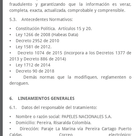
fraudulento y garantizando que la información es veraz,
completa, exacta, actualizada, comprobable y comprensible.
5.3. Antecedentes Normativos:
• Constitución Política. Artículos 15 y 20.
• Ley 1266 de 2008 (Habeas Data)
• Decreto 2952 de 2010
• Ley 1581 de 2012.
• Decreto 1074 de 2015 (incorpora a los Decretos 1377 de
2013 y Decreto 886 de 2014)
• Ley 1712 de 2014
• Decreto 90 de 2018
• Demás normas que la modifiquen, reglamenten o
deroguen.
6. LINEAMIENTOS GENERALES
6.1. Datos del responsable del tratamiento:
• Nombre o razón social: PAPELES NACIONALES S.A.
• Domicilio: Pereira, Risaralda Colombia.
• Dirección: Paraje La Marina vía Pereira Cartago Puerto
Caldas, Correo electrónico: