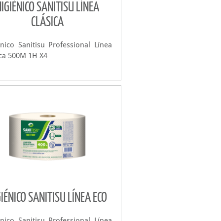
HIGIÉNICO SANITISU LÍNEA
CLÁSICA
énico Sanitisu Professional Línea
ica 500M 1H X4
GIÉNICO SANITISU LÍNEA ECO
énico Sanitisu Professional Línea