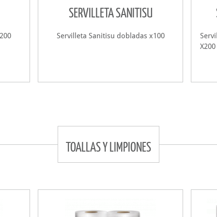
SERVILLETA SANITISU
x200
Servilleta Sanitisu dobladas x100
Serv
X200
TOALLAS Y LIMPIONES