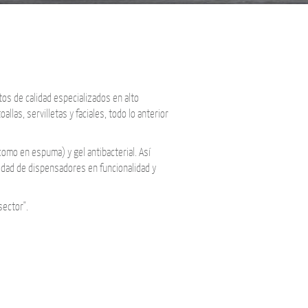
tos de calidad especializados en alto
allas, servilletas y faciales, todo lo anterior
como en espuma) y gel antibacterial. Así
edad de dispensadores en funcionalidad y
sector".