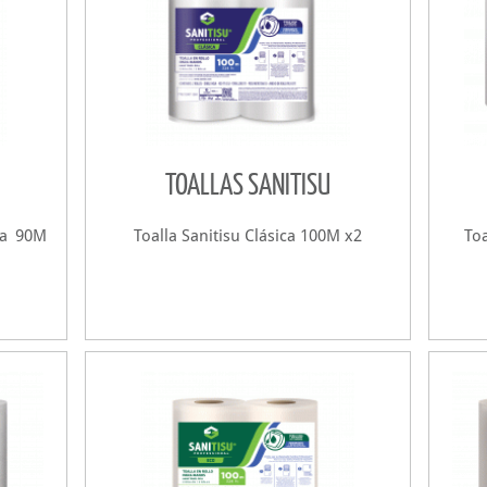
TOALLAS SANITISU
da 90M
Toalla Sanitisu Clásica 100M x2
Toa