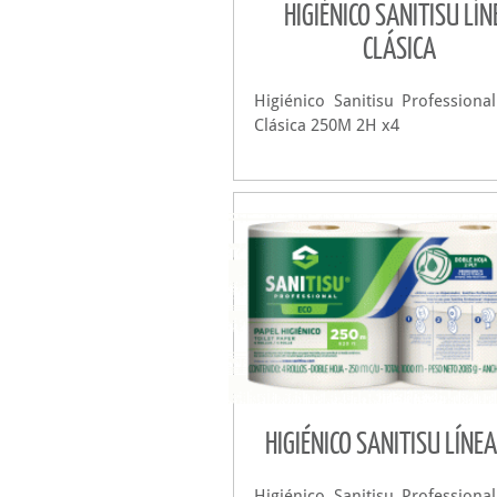
HIGIÉNICO SANITISU LÍN
CLÁSICA
Higiénico Sanitisu Professiona
Clásica 250M 2H x4
HIGIÉNICO SANITISU LÍNEA
Higiénico Sanitisu Professiona