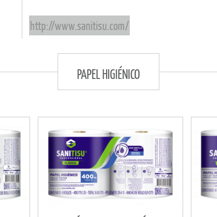
http://www.sanitisu.com/
PAPEL HIGIÉNICO